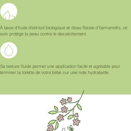
À base d’huile d’abricot biologique et d’eau florale d’hamamélis, ce
soin protège la peau contre le dessèchement.
Sa texture fluide permet une application facile et agréable pour
terminer la toilette de votre bébé sur une note hydratante.