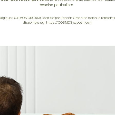
besoins particuliers.
biologique COSMOS ORGANIC certifié par Ecocert Greenlife selon le référen
disponible sur https://COSMOS.ecocert.com