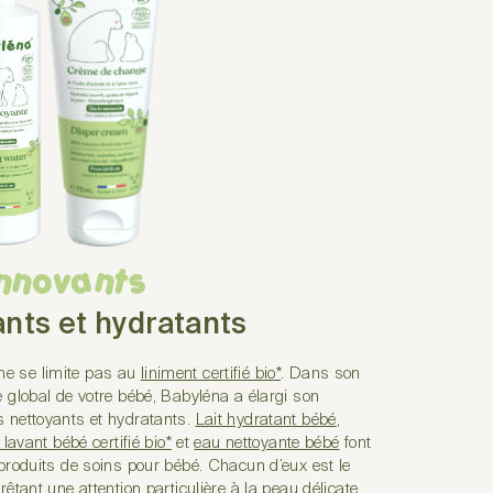
Innovants
ants et hydratants
e se limite pas au
liniment certifié bio*
. Dans son
e global de votre bébé, Babyléna a élargi son
s nettoyants et hydratants.
Lait hydratant bébé
,
 lavant bébé certifié bio*
et
eau nettoyante bébé
font
 produits de soins pour bébé. Chacun d’eux est le
êtant une attention particulière à la peau délicate