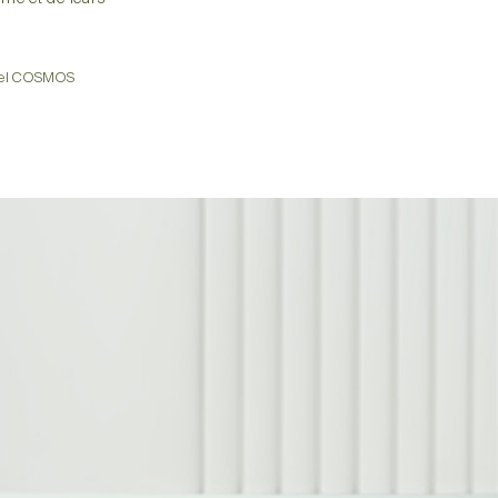
tiel COSMOS