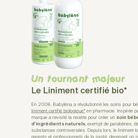
Un tournant majeur
Le Liniment certifié bio*
En 2008, Babyléna a révolutionné les soins pour bé
liniment certifié biologique*
en pharmacie. Inspirée pa
marque a revisité la recette pour créer un
soin bé
d’ingrédients naturels
, exempt de parabènes, de 
substances controversées. Depuis lors, le liniment 
parents et professionnels de la santé, devenant un 