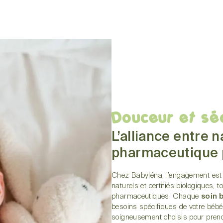
Douceur et sé
L’alliance entre n
pharmaceutique 
Chez Babyléna, l’engagement est 
naturels et certifiés biologiques,
pharmaceutiques. Chaque
soin 
besoins spécifiques de votre bébé
soigneusement choisis pour prendre