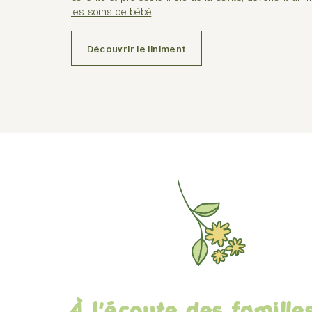
les soins de bébé
.
Découvrir le liniment
À l'écoute des famille