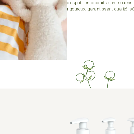
d’esprit, les produits sont soumi
rigoureux, garantissant qualité, s