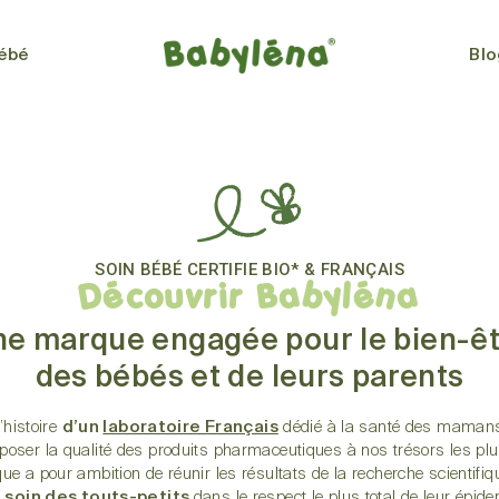
bébé
Blo
SOIN BÉBÉ CERTIFIE BIO* & FRANÇAIS
Découvrir Babyléna
e marque engagée pour le bien-ê
des bébés et de leurs parents
’histoire
d’un
laboratoire Français
dédié à la santé des maman
poser la qualité des produits pharmaceutiques à nos trésors les plu
ue a pour ambition de réunir les résultats de la recherche scientifiqu
 soin des touts-petits
dans le respect le plus total de leur épide