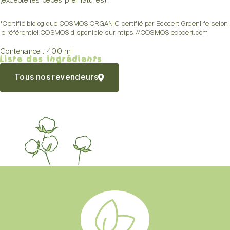
(excepté les bébés prématurés).
*Certifié biologique COSMOS ORGANIC certifié par Ecocert Greenlife selon
le référentiel COSMOS disponible sur https://COSMOS.ecocert.com
Contenance : 400 ml
Liste des ingrédients
Tous nos revendeurs