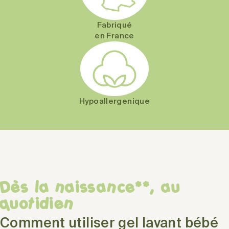
Fabriqué
en France
Hypoallergenique
Dès la naissance**, au
quotidien
Comment utiliser gel lavant bébé