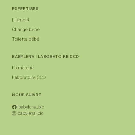
EXPERTISES
Liniment
Change bébé
Toilette bébé
BABYLENA I LABORATOIRE CCD
La marque
Laboratoire CCD
NOUS SUIVRE
babylena_bio
babylena_bio