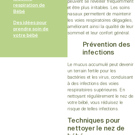
peuvent se réveiller fréquemment
respiration de
et être plus irritables. Les soins
Bébé
nasaux permettent de maintenir
les voies respiratoires dégagées,
Des idées pour
améliorant ainsi la qualité de leur
prendre soin de
sommeil et leur confort général.
votre bébé
Prévention des
infections
Le mucus accumulé peut devenir
un terrain fertile pour les
bactéries et les virus, conduisant
à des infections des voies
respiratoires supérieures. En
nettoyant régulièrement le nez de
votre bébé, vous réduisez le
risque de telles infections.
Techniques pour
nettoyer le nez de