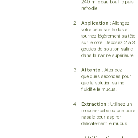
240 ml d’eau bouillie puis
refroidie.
Application
: Allongez
votre bébé sur le dos et
tournez légèrement sa tête
sur le côté. Déposez 2 à 3
gouttes de solution saline
dans la narine supérieure.
Attente
: Attendez
quelques secondes pour
que la solution saline
fluidifie le mucus.
Extraction
: Utilisez un
mouche-bébé ou une poire
nasale pour aspirer
délicatement le mucus.