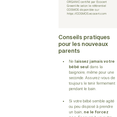
ORGANIC certifié par Ecocert
Greenlife selon le référentiel
COSMOS disponible sur
https://COSMOS.ecocert.com
Conseils pratiques
pour les nouveaux
parents
Ne
laissez jamais votre
bébé seul
dans la
baignoire, même pour une
seconde. Assurez-vous de
toujours le tenir fermement
pendant le bain.
Si votre bébé semble agité
ou peu disposé à prendre
un bain,
ne le forcez