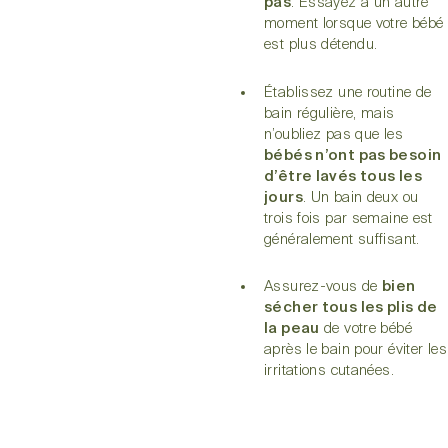
pas
. Essayez à un autre
moment lorsque votre bébé
est plus détendu.
Établissez une routine de
bain régulière, mais
n’oubliez pas que les
bébés n’ont pas besoin
d’être lavés tous les
jours
. Un bain deux ou
trois fois par semaine est
généralement suffisant.
Assurez-vous de
bien
sécher tous les plis de
la peau
de votre bébé
après le bain pour éviter les
irritations cutanées.