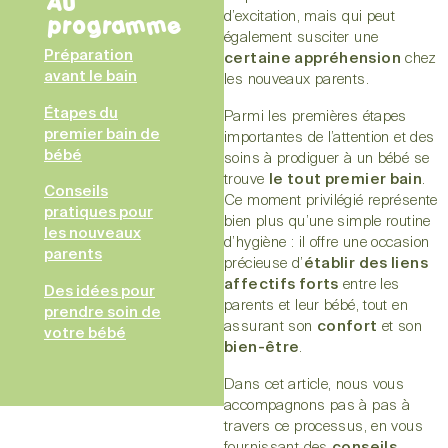
Au
d’excitation, mais qui peut
programme
également susciter une
Préparation
certaine appréhension
chez
avant le bain
les nouveaux parents.
Étapes du
Parmi les premières étapes
premier bain de
importantes de l’attention et des
bébé
soins à prodiguer à un bébé se
trouve
le tout premier bain
.
Conseils
Ce moment privilégié représente
pratiques pour
bien plus qu’une simple routine
les nouveaux
d’hygiène : il offre une occasion
parents
précieuse d’
établir des liens
affectifs forts
entre les
Des idées pour
parents et leur bébé, tout en
prendre soin de
assurant son
confort
et son
votre bébé
bien-être
.
Dans cet article, nous vous
accompagnons pas à pas à
travers ce processus, en vous
fournissant des
conseils