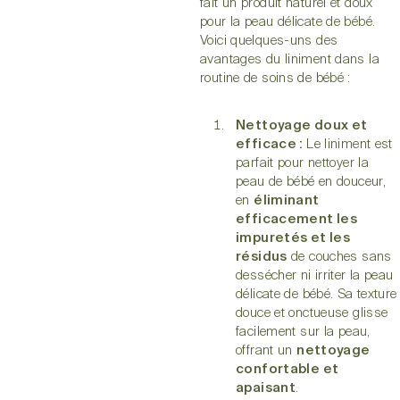
fait un produit naturel et doux
pour la peau délicate de bébé.
Voici quelques-uns des
avantages du liniment dans la
routine de soins de bébé :
Nettoyage doux et
efficace :
Le liniment est
parfait pour nettoyer la
peau de bébé en douceur,
en
éliminant
efficacement les
impuretés et les
résidus
de couches sans
dessécher ni irriter la peau
délicate de bébé. Sa texture
douce et onctueuse glisse
facilement sur la peau,
offrant un
nettoyage
confortable et
apaisant
.