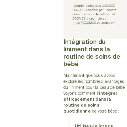
*Certifié biologique COSMOS
ORGANIC certifié par Ecocert
Greenlife selon le référentiel
COSMOS disponible sur
https://COSMOS.ecocert.com.
Intégration du
liniment dans la
routine de soins de
bébé
Maintenant que nous avons
exploré les nombreux avantages
du liniment pour la peau de bébé,
voyons comment
l’intégrer
efficacement dans la
routine de soins
quotidienne
de votre bébé :
Utilisez-le lors du