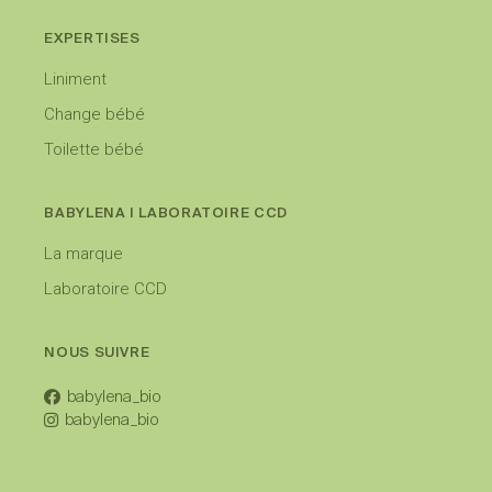
EXPERTISES
Liniment
Change bébé
Toilette bébé
BABYLENA I LABORATOIRE CCD
La marque
Laboratoire CCD
NOUS SUIVRE
babylena_bio
babylena_bio