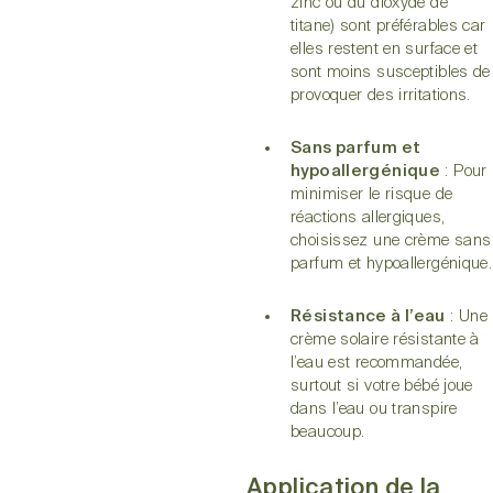
zinc ou du dioxyde de
titane) sont préférables car
elles restent en surface et
sont moins susceptibles de
provoquer des irritations.
Sans parfum et
hypoallergénique
: Pour
minimiser le risque de
réactions allergiques,
choisissez une crème sans
parfum et hypoallergénique.
Résistance à l’eau
: Une
crème solaire résistante à
l’eau est recommandée,
surtout si votre bébé joue
dans l’eau ou transpire
beaucoup.
Application de la