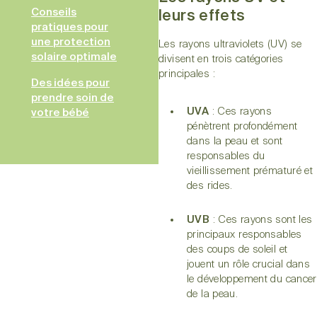
Conseils
leurs effets
pratiques pour
une protection
Les rayons ultraviolets (UV) se
solaire optimale
divisent en trois catégories
principales :
Des idées pour
prendre soin de
UVA
: Ces rayons
votre bébé
pénètrent profondément
dans la peau et sont
responsables du
vieillissement prématuré et
des rides.
UVB
: Ces rayons sont les
principaux responsables
des coups de soleil et
jouent un rôle crucial dans
le développement du cancer
de la peau.