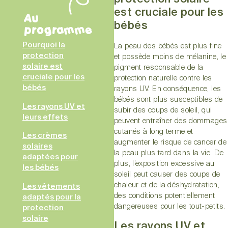
est cruciale pour les
Au
bébés
programme
Pourquoi la
La peau des bébés est plus fine
protection
et possède moins de mélanine, le
solaire est
pigment responsable de la
cruciale pour les
protection naturelle contre les
bébés
rayons UV. En conséquence, les
bébés sont plus susceptibles de
Les rayons UV et
subir des coups de soleil, qui
leurs effets
peuvent entraîner des dommages
cutanés à long terme et
Les crèmes
augmenter le risque de cancer de
solaires
la peau plus tard dans la vie. De
adaptées pour
plus, l’exposition excessive au
les bébés
soleil peut causer des coups de
chaleur et de la déshydratation,
Les vêtements
des conditions potentiellement
adaptés pour la
dangereuses pour les tout-petits.
protection
solaire
Les rayons UV et