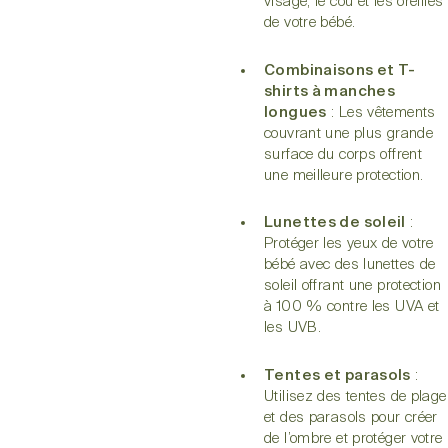
visage, le cou et les oreilles
de votre bébé.
Combinaisons et T-
shirts à manches
longues
: Les vêtements
couvrant une plus grande
surface du corps offrent
une meilleure protection.
Lunettes de soleil
:
Protéger les yeux de votre
bébé avec des lunettes de
soleil offrant une protection
à 100 % contre les UVA et
les UVB.
Tentes et parasols
:
Utilisez des tentes de plage
et des parasols pour créer
de l’ombre et protéger votre