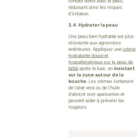
contact direct avec la peau,
réduisant ainsi les risques
d’irritation.
3.4. Hydrater la peau
Une peau bien hydratée est plus
résistante aux agressions
extérieures. Appliquez une
crème
hydratante douce et
hypoallergénique sur la peau de
bébé
après le bain, en
insistant
sur la zone autour de la
bouche
. Les crèmes contenant
de l’aloé vera ou de l’huile
d’abricot sont apaisantes et
peuvent aider à prévenir les
rougeurs.