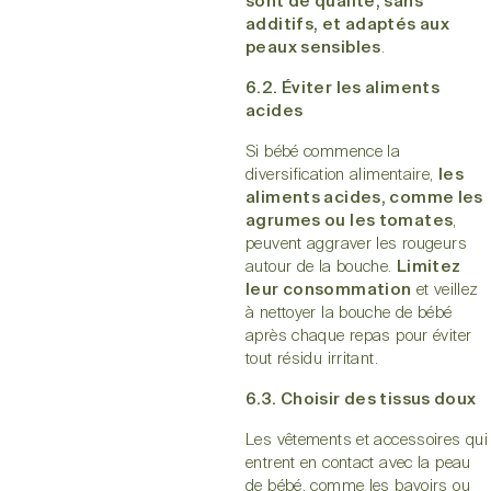
sont de qualité, sans
additifs, et adaptés aux
peaux sensibles
.
6.2. Éviter les aliments
acides
Si bébé commence la
diversification alimentaire,
les
aliments acides, comme les
agrumes ou les tomates
,
peuvent aggraver les rougeurs
autour de la bouche.
Limitez
leur consommation
et veillez
à nettoyer la bouche de bébé
après chaque repas pour éviter
tout résidu irritant.
6.3. Choisir des tissus doux
Les vêtements et accessoires qui
entrent en contact avec la peau
de bébé, comme les bavoirs ou