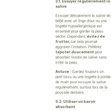
3.1. Essuyer régulièrement la
salive
Essuyer délicatement la salive de
bébé avec un linge doux ou une
lingette hypoallergénique est
essentiel pour garder la peau
sèche. Cependant,
évitez de
frotter,
car cela pourrait
aggraver l’irritation. Préférez
tapoter doucement
pour
absorber l’excès de salive sans
irriter la peau.
Astuce :
Gardez toujours un
petit tissu ou une lingette à portée
de main pour essuyer la salive
régulièrement, surtout lors de la
poussée dentaire.
3.2. Utiliser un bavoir
absorbant