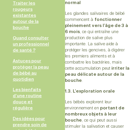
normal
Traiter les
rougeurs
Les glandes salivaires de bébé
existantes
commencent à
fonctionner
autour de la
pleinement vers l’âge de 3 à
bouche
6 mois
, ce qui entraîne une
production de salive plus
Quand consulter
importante. La salive aide à
un professionnel
protéger les gencives, à digérer
de santé ?
les premiers aliments et à
Astuces pour
combattre les bactéries, mais
protéger la peau
cette accumulation peut
irriter la
de bébé au
peau délicate autour de la
quotidien
bouche
.
Les bienfaits
1.3. L’exploration orale
d’une routine
douce et
Les bébés explorent leur
régulière
environnement en
portant de
nombreux objets à leur
Des idées pour
bouche
, ce qui peut aussi
prendre soin de
stimuler la salivation et causer