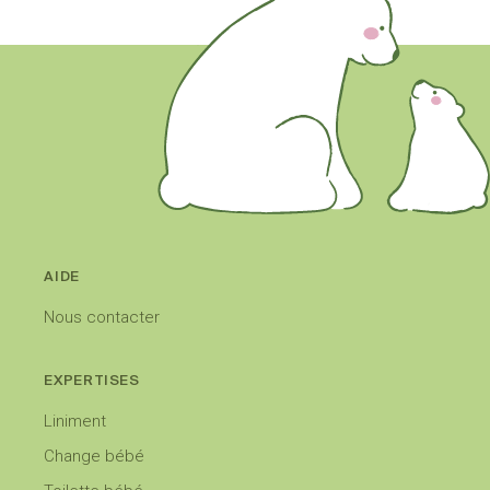
AIDE
Nous contacter
EXPERTISES
Liniment
Change bébé