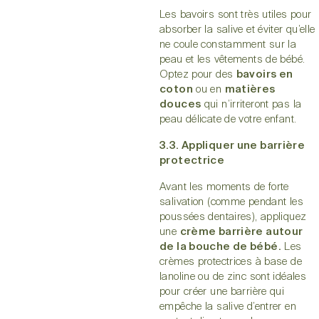
Les bavoirs sont très utiles pour
absorber la salive et éviter qu’elle
ne coule constamment sur la
peau et les vêtements de bébé.
Optez pour des
bavoirs en
coton
ou en
matières
douces
qui n’irriteront pas la
peau délicate de votre enfant.
3.3. Appliquer une barrière
protectrice
Avant les moments de forte
salivation (comme pendant les
poussées dentaires), appliquez
une
crème barrière autour
de la bouche de bébé.
Les
crèmes protectrices à base de
lanoline ou de zinc sont idéales
pour créer une barrière qui
empêche la salive d’entrer en