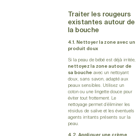
Traiter les rougeurs
existantes autour de
la bouche
4.1. Nettoyer la zone avec un
produit doux
Si la peau de bébé est déjà irritée,
nettoyez la zone autour de
sa bouche
avec un nettoyant
doux, sans savon, adapté aux
peaux sensibles. Utilisez un
coton ou une lingette douce pour
éviter tout frottement. Le
nettoyage permet d’éliminer les
résidus de salive et les éventuels
agents irritants présents sur la
peau.
4.2. Appliquer une crème