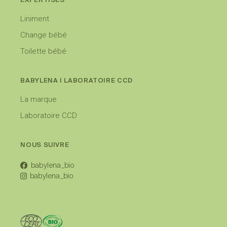
EXPERTISES
Liniment
Change bébé
Toilette bébé
BABYLENA I LABORATOIRE CCD
La marque
Laboratoire CCD
NOUS SUIVRE
babylena_bio
babylena_bio