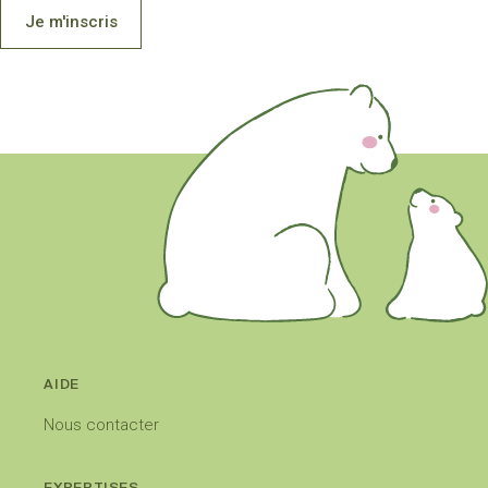
Je m'inscris
AIDE
Nous contacter