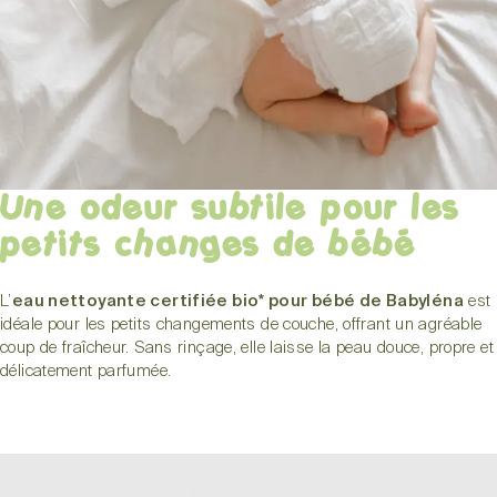
Une odeur subtile pour les
petits changes de bébé
L’
eau nettoyante certifiée bio* pour bébé de Babyléna
est
idéale pour les petits changements de couche, offrant un agréable
coup de fraîcheur. Sans rinçage, elle laisse la peau douce, propre et
délicatement parfumée.