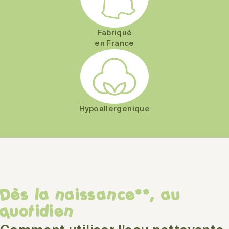
Fabriqué
en France
Hypoallergenique
Dès la naissance**, au
quotidien