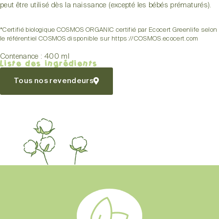
peut être utilisé dès la naissance (
excepté les bébés prématurés
).
*Certifié biologique COSMOS ORGANIC certifié par Ecocert Greenlife selon
le référentiel COSMOS disponible sur https://COSMOS.ecocert.com
Contenance : 400 ml
Liste des ingrédients
Tous nos revendeurs