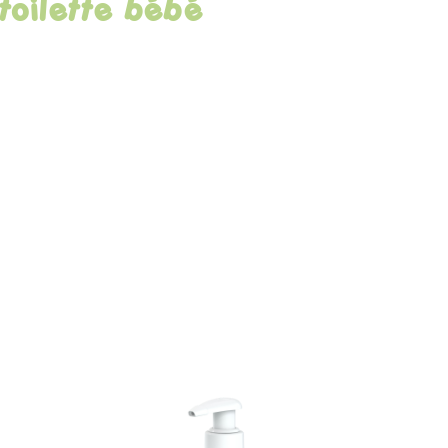
toilette bébé