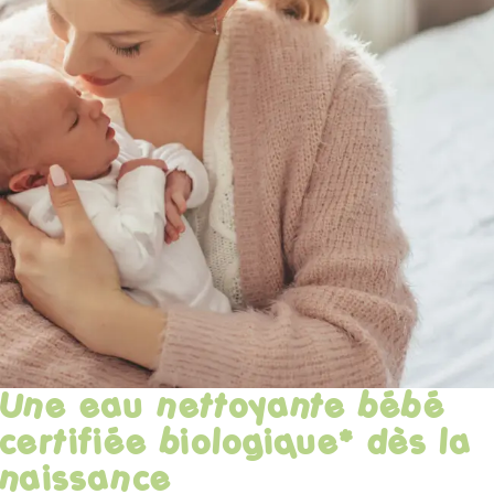
Une eau nettoyante bébé
certifiée biologique* dès la
naissance