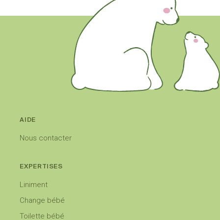
AIDE
Nous contacter
EXPERTISES
Liniment
Change bébé
Toilette bébé