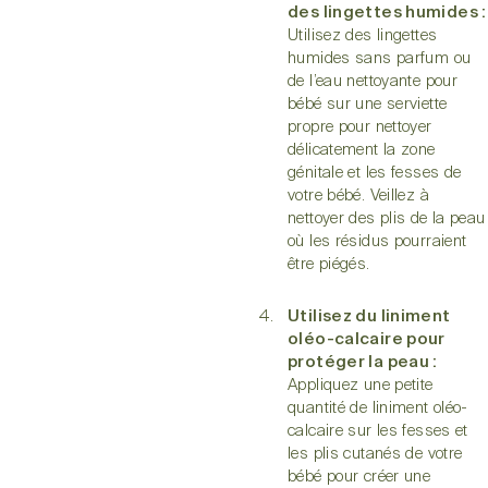
des lingettes humides :
Utilisez des lingettes
humides sans parfum ou
de l’
eau nettoyante pour
bébé
sur une serviette
propre pour nettoyer
délicatement la zone
génitale et les fesses de
votre bébé. Veillez à
nettoyer des plis de la peau
où les résidus pourraient
être piégés.
Utilisez du liniment
oléo-calcaire pour
protéger la peau :
Appliquez une petite
quantité de
liniment oléo-
calcaire
sur les fesses et
les plis cutanés de votre
bébé pour créer une