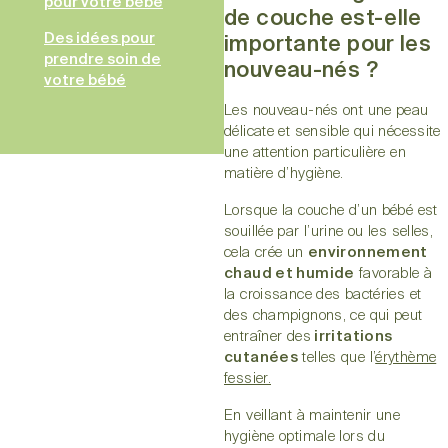
pour votre bébé
de couche est-elle
Des idées pour
importante pour les
prendre soin de
nouveau-nés ?
votre bébé
Les nouveau-nés ont une peau
délicate et sensible qui nécessite
une attention particulière en
matière d’hygiène.
Lorsque la couche d’un bébé est
souillée par l’urine ou les selles,
cela crée un
environnement
chaud et humide
favorable à
la croissance des bactéries et
des champignons, ce qui peut
entraîner des
irritations
cutanées
telles que l’
érythème
fessier.
En veillant à maintenir une
hygiène optimale lors du