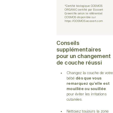
*Certifié biologique COSMOS
ORGANIC certifié par Ecocert
Greenlife selon le référentiel
COSMOS disponible sur
https://COSMOS.ecocert.com
Conseils
supplémentaires
pour un changement
de couche réussi
Changez la couche de votre
bébé
dès que vous
remarquez qu’elle est
mouillée ou souillée
pour éviter les irritations
cutanées.
Nettoyez toujours la zone