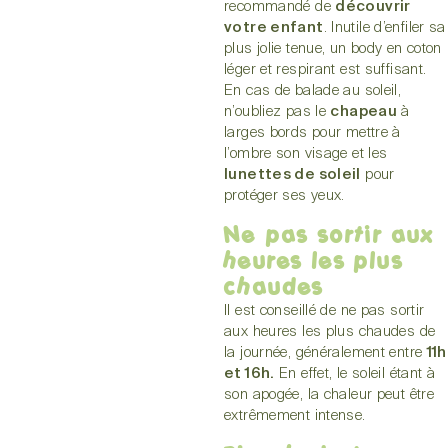
recommandé de
découvrir
votre enfant
. Inutile d’enfiler sa
plus jolie tenue, un body en coton
léger et respirant est suffisant.
En cas de balade au soleil,
n’oubliez pas le
chapeau
à
larges bords pour mettre à
l’ombre son visage et les
lunettes de soleil
pour
protéger ses yeux.
Ne pas sortir aux
heures les plus
chaudes
Il est conseillé de ne pas sortir
aux heures les plus chaudes de
la journée, généralement entre
11h
et 16h.
En effet, le soleil étant à
son apogée, la chaleur peut être
extrêmement intense.