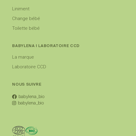
Liniment
Change bébé
Toilette bébé
BABYLENA I LABORATOIRE CCD
La marque
Laboratoire CCD
NOUS SUIVRE
babylena_bio
babylena_bio