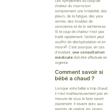
Les symptômes du coup de
chaleur du nourrisson
comprennent une irritabilité, des
pleurs, de la fatigue, des yeux
cernés, des troubles de
conscience et de la sécheresse.
Si le coup de chaleur n’est pas
traité rapidement, l’enfant peut
souffrir de déshydratation et en
3
mourir
. C’est pourquoi, en cas
d’incident,
une consultation
médicale
doit être effectuée en
urgence.
Comment savoir si
bébé a chaud ?
Lorsque votre bébé a trop chaud,
il n’est malheureusement pas en
mesure de vous le faire savoir
clairement. Il revient donc aux
parents de repérer les signes