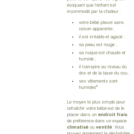
évoquant que l’enfant est
incommodé par la chaleur :
votre bébé pleure sans
raison apparente ;
il est irritable et agacé ;
sa peau est rouge ;
sa nuque est chaude et
humide ;
il transpire au niveau du
dos et de la base du cou ;
ses vêtements sont
4
humides
.
Le moyen le plus simple pour
rafraîchir votre bébé est de le
placer dans un
endroit frais
,
de préférence dans un espace
climatisé
ou
ventilé
. Vous
pouvez également le déshabiller