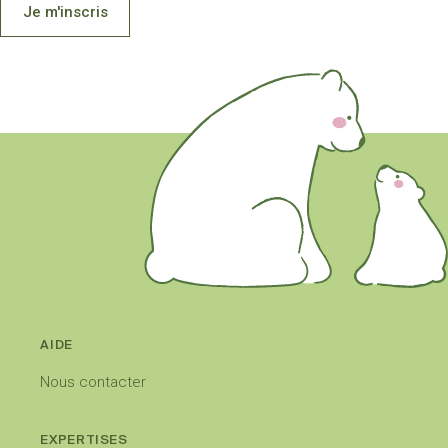
Je m'inscris
AIDE
Nous contacter
EXPERTISES