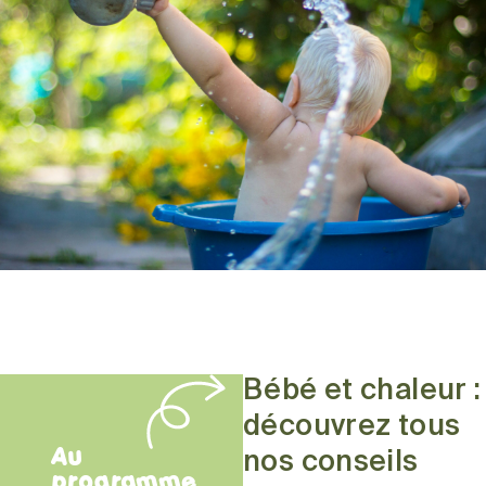
Bébé et chaleur :
découvrez tous
Au
nos conseils
programme